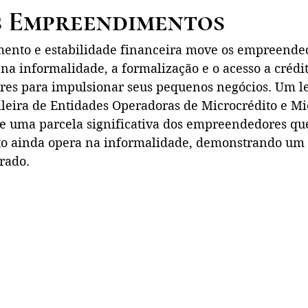
 Empreendimentos
mento e estabilidade financeira move os empreended
na informalidade, a formalização e o acesso a crédi
res para impulsionar seus pequenos negócios. Um l
ileira de Entidades Operadoras de Microcrédito e Mi
e uma parcela significativa dos empreendedores qu
o ainda opera na informalidade, demonstrando um 
rado.