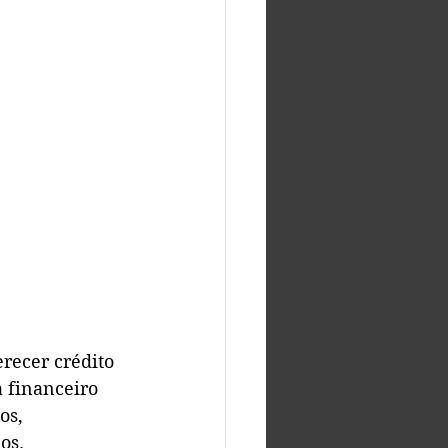
recer crédito 
 financeiro 
os, 
os. 