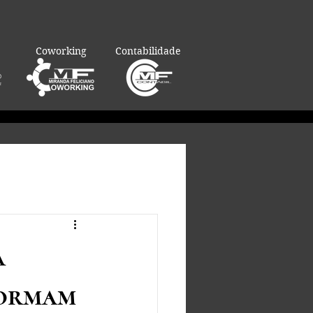
Coworking
Contabilidade
a
formam