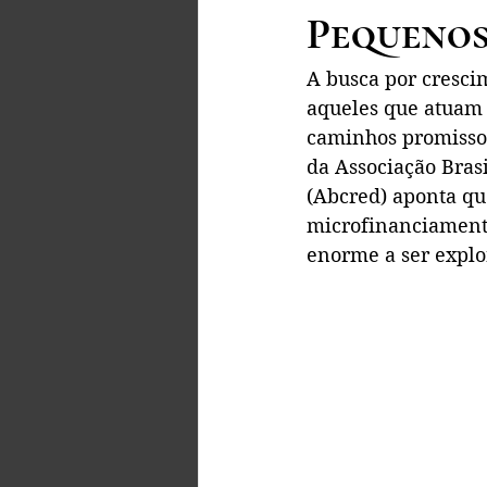
Pequenos
A busca por cresci
aqueles que atuam 
caminhos promisso
da Associação Bras
(Abcred) aponta qu
microfinanciament
enorme a ser explo