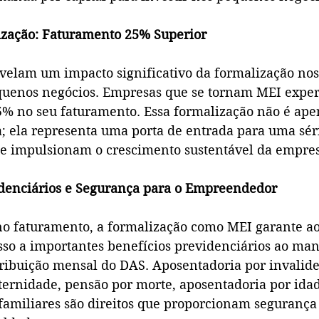
ização: Faturamento 25% Superior
velam um impacto significativo da formalização nos
equenos negócios. Empresas que se tornam MEI exp
5% no seu faturamento. Essa formalização não é ap
; ela representa uma porta de entrada para uma séri
e impulsionam o crescimento sustentável da empres
idenciários e Segurança para o Empreendedor
o faturamento, a formalização como MEI garante ao
o a importantes benefícios previdenciários ao man
ibuição mensal do DAS. Aposentadoria por invalidez
ternidade, pensão por morte, aposentadoria por idad
 familiares são direitos que proporcionam seguranç