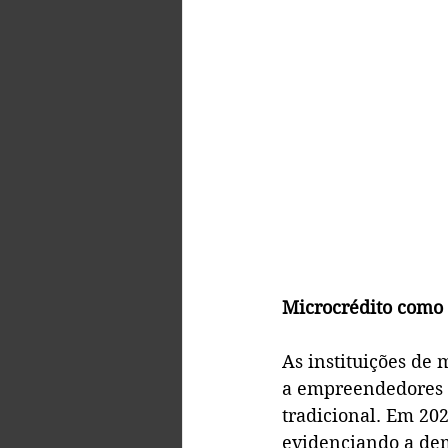
Microcrédito como 
As instituições de
a empreendedores q
tradicional. Em 202
evidenciando a dem