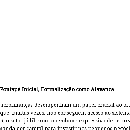
Pontapé Inicial, Formalização como Alavanca
 microfinanças desempenham um papel crucial ao ofe
ue, muitas vezes, não conseguem acesso ao sistema
5, o setor já liberou um volume expressivo de recurs
anda por capital para investir nos pequenos negóci