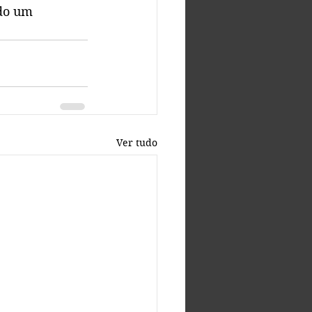
ndo um 
Ver tudo