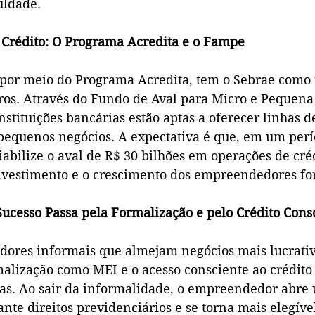
uldade.
a Crédito: O Programa Acredita e o Fampe
 por meio do Programa Acredita, tem o Sebrae como 
ros. Através do Fundo de Aval para Micro e Pequen
nstituições bancárias estão aptas a oferecer linhas de
 pequenos negócios. A expectativa é que, em um perí
abilize o aval de R$ 30 bilhões em operações de créd
vestimento e o crescimento dos empreendedores fo
ucesso Passa pela Formalização e pelo Crédito Cons
ores informais que almejam negócios mais lucrativ
malização como MEI e o acesso consciente ao crédito 
sas. Ao sair da informalidade, o empreendedor abre
nte direitos previdenciários e se torna mais elegível