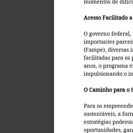
momentos de dific
Acesso Facilitado 
O governo federal,
importantes parcei
(Fampe), diversas i
facilitadas para os
anos, o programa vi
impulsionando o in
O Caminho para o S
Para os empreended
sustentáveis, a for
estratégias podero
oportunidades, gara