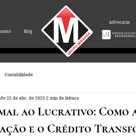
Advocacia
ntato
Blog
Contabilidade
adv
22 de abr. de 2025
2 min de leitura
mal ao Lucrativo: Como 
ação e o Crédito Trans