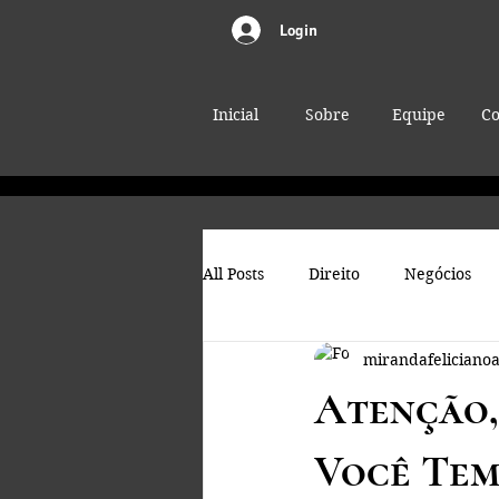
Login
Inicial
Sobre
Equipe
Co
All Posts
Direito
Negócios
mirandafeliciano
Atenção,
Você Tem