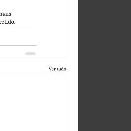
mais 
etido.
Ver tudo