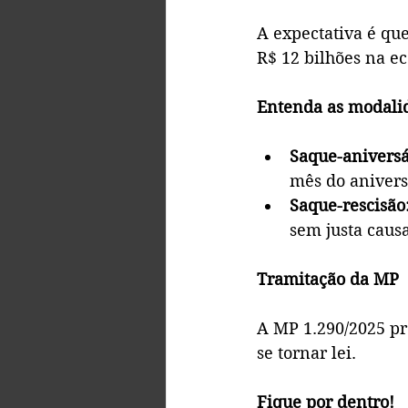
A expectativa é que
R$ 12 bilhões na e
Entenda as modali
Saque-aniversá
mês do anivers
Saque-rescisão
sem justa causa
Tramitação da MP
A MP 1.290/2025 pr
se tornar lei.
Fique por dentro!