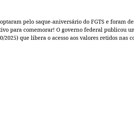
optaram pelo saque-aniversário do FGTS e foram de
tivo para comemorar! O governo federal publicou 
0/2025) que libera o acesso aos valores retidos nas c