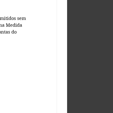
mitidos sem 
uma Medida 
ontas do 