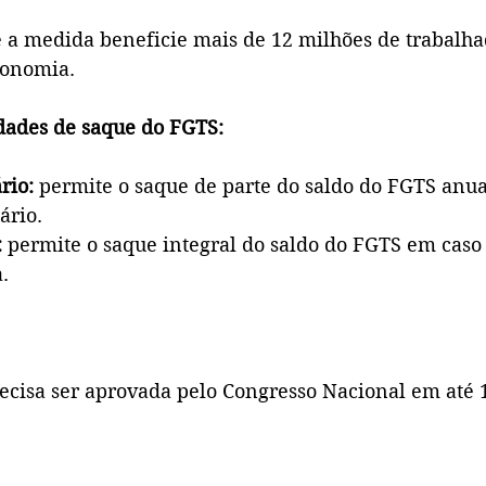
 a medida beneficie mais de 12 milhões de trabalhad
conomia.
dades de saque do FGTS:
rio:
 permite o saque de parte do saldo do FGTS anu
ário.
:
 permite o saque integral do saldo do FGTS em caso
.
ecisa ser aprovada pelo Congresso Nacional em até 1