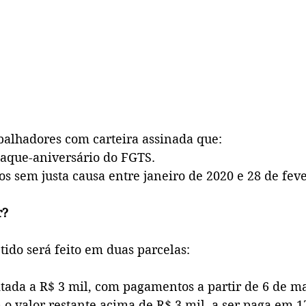
balhadores com carteira assinada que:
aque-aniversário do FGTS.
s sem justa causa entre janeiro de 2020 e 28 de feve
r?
tido será feito em duas parcelas:
itada a R$ 3 mil, com pagamentos a partir de 6 de m
 o valor restante acima de R$ 3 mil, a ser paga em 1