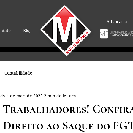
Advocacia
ntato
Blog
Contabilidade
adv
4 de mar. de 2025
2 min de leitura
 Trabalhadores! Confira
 Direito ao Saque do FG