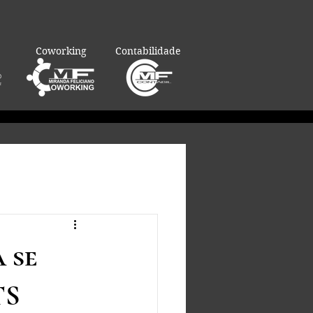
Coworking
Contabilidade
 se
TS