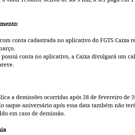
amento:
com conta cadastrada no aplicativo do FGTS Caixa r
março.
possui conta no aplicativo, a Caixa divulgará um ca
breve.
lica a demissões ocorridas após 28 de fevereiro de 2
o saque-aniversário após essa data também não terá 
aldo em caso de demissão.
mia