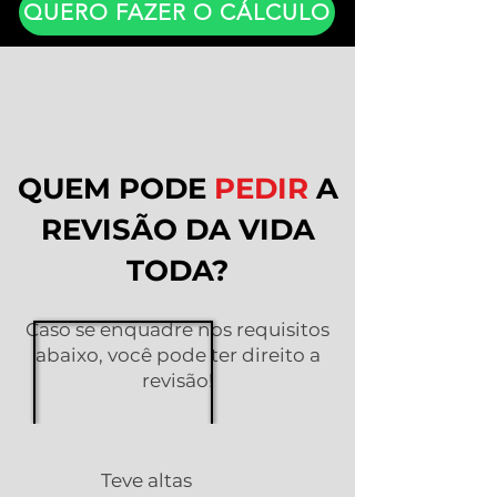
QUERO FAZER O CÁLCULO
QUEM PODE
PEDIR
A
REVISÃO DA VIDA
TODA?
Caso se enquadre nos requisitos
abaixo, você pode ter direito a
revisão!
Teve altas