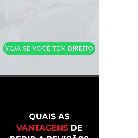
VEJA SE VOCÊ TEM DIREITO
QUAIS AS
VANTAGENS
DE