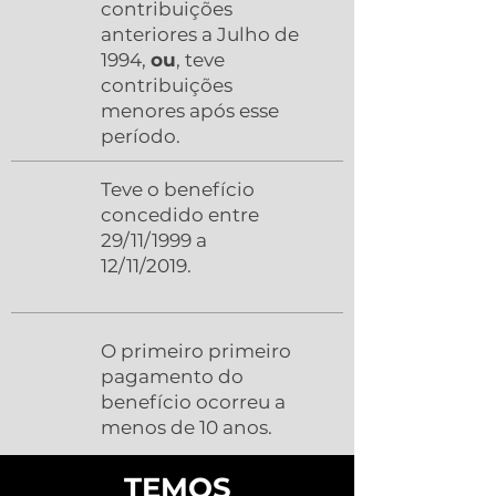
contribuições
anteriores a Julho de
1994,
ou
, teve
contribuições
menores após esse
período.
Teve o benefício
concedido entre
29/11/1999 a
12/11/2019.
O primeiro primeiro
pagamento do
benefício ocorreu a
menos de 10 anos.
TEMOS