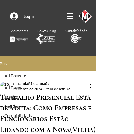
Login
Advocacia
Coworking
Contabilidade
Post
All Posts
mirandafelicianoadv
All Posts
23 de set. de 2024
3 min de leitura
Trabalho Presencial Está
Direito
de Volta: Como Empresas e
Negócios
Contabilidade
Funcionários Estão
Lidando com a Nova(Velha)