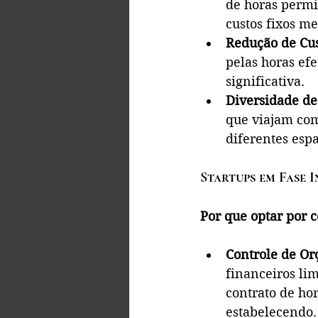
de horas permi
custos fixos me
Redução de Cu
pelas horas ef
significativa.
Diversidade de
que viajam com
diferentes esp
Startups em Fase I
Por que optar por c
Controle de O
financeiros li
contrato de hor
estabelecendo.