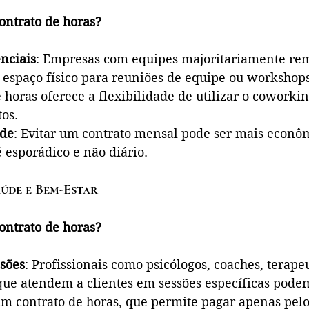
ontrato de horas?
nciais
: Empresas com equipes majoritariamente re
 espaço físico para reuniões de equipe ou workshops
 horas oferece a flexibilidade de utilizar o coworki
os.
ade
: Evitar um contrato mensal pode ser mais econô
 esporádico e não diário.
aúde e Bem-Estar
ontrato de horas?
ssões
: Profissionais como psicólogos, coaches, terapeu
 que atendem a clientes em sessões específicas podem
um contrato de horas, que permite pagar apenas pel