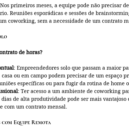
 Nos primeiros meses, a equipe pode não precisar d
ário. Reuniões esporádicas e sessões de brainstormi
um coworking, sem a necessidade de um contrato m
olo
ontrato de horas?
ontual
: Empreendedores solo que passam a maior pa
 casa ou em campo podem precisar de um espaço pro
niões específicas ou para fugir da rotina de home o
ssional
: Ter acesso a um ambiente de coworking pa
 dias de alta produtividade pode ser mais vantajoso 
e com um contrato mensal.
s com Equipe Remota