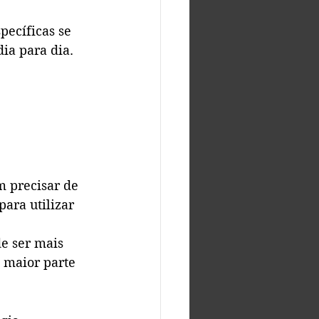
pecíficas se 
ia para dia.
 precisar de 
ara utilizar 
e ser mais 
 maior parte 