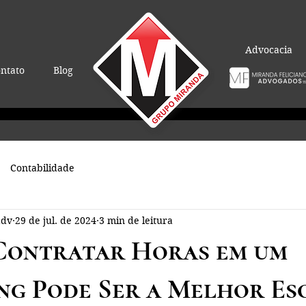
Advocacia
ntato
Blog
Contabilidade
adv
29 de jul. de 2024
3 min de leitura
Contratar Horas em um
g Pode Ser a Melhor Es