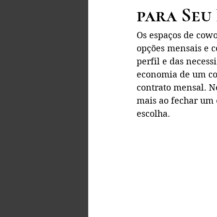
para Seu
Os espaços de cowo
opções mensais e c
perfil e das necess
economia de um con
contrato mensal. Ne
mais ao fechar um 
escolha.