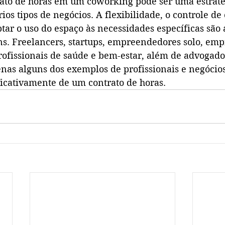
ato de horas em um coworking pode ser uma estraté
ios tipos de negócios. A flexibilidade, o controle de 
tar o uso do espaço às necessidades específicas são
ns. Freelancers, startups, empreendedores solo, em
rofissionais de saúde e bem-estar, além de advogado
enas alguns dos exemplos de profissionais e negóci
ficativamente de um contrato de horas.