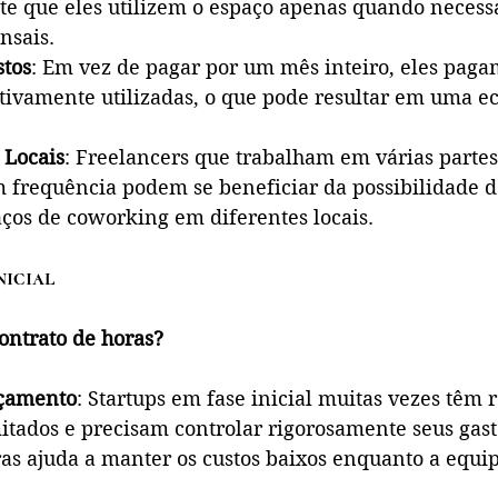
te que eles utilizem o espaço apenas quando necessá
nsais.
stos
: Em vez de pagar por um mês inteiro, eles paga
etivamente utilizadas, o que pode resultar em uma e
 Locais
: Freelancers que trabalham em várias partes
 frequência podem se beneficiar da possibilidade d
aços de coworking em diferentes locais.
nicial
ontrato de horas?
rçamento
: Startups em fase inicial muitas vezes têm 
mitados e precisam controlar rigorosamente seus gas
as ajuda a manter os custos baixos enquanto a equip