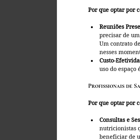
Por que optar por c
Reuniões Prese
precisar de um
Um contrato de
nesses moment
Custo-Efetivid
uso do espaço é
Profissionais de S
Por que optar por c
Consultas e Se
nutricionistas
beneficiar de 