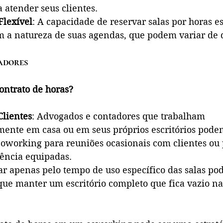
 atender seus clientes.
lexível
: A capacidade de reservar salas por horas es
 a natureza de suas agendas, que podem variar de d
adores
ontrato de horas?
lientes
: Advogados e contadores que trabalham 
nte em casa ou em seus próprios escritórios podem
oworking para reuniões ocasionais com clientes ou p
rência equipadas.
ar apenas pelo tempo de uso específico das salas pod
ue manter um escritório completo que fica vazio na