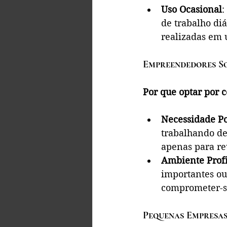
Uso Ocasional
:
de trabalho di
realizadas em 
Empreendedores S
Por que optar por c
Necessidade P
trabalhando de
apenas para reu
Ambiente Profi
importantes ou
comprometer-s
Pequenas Empresa