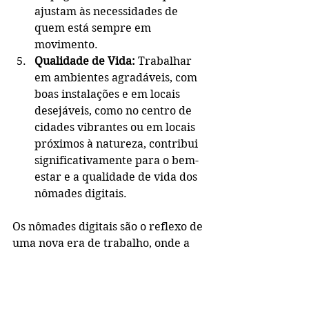
ajustam às necessidades de 
quem está sempre em 
movimento.
Qualidade de Vida:
 Trabalhar 
em ambientes agradáveis, com 
boas instalações e em locais 
desejáveis, como no centro de 
cidades vibrantes ou em locais 
próximos à natureza, contribui 
significativamente para o bem-
estar e a qualidade de vida dos 
nômades digitais.
Os nômades digitais são o reflexo de 
uma nova era de trabalho, onde a 
liberdade, a flexibilidade e a 
tecnologia permitem que 
profissionais exerçam suas 