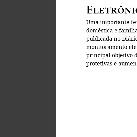
Eletrôni
Uma importante fer
doméstica e familia
publicada no Diário
monitoramento elet
principal objetivo
protetivas e aumen