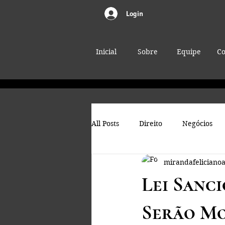
Login
Inicial
Sobre
Equipe
Co
All Posts
Direito
Negócios
mirandafeliciano
Lei Sanc
Serão Mo