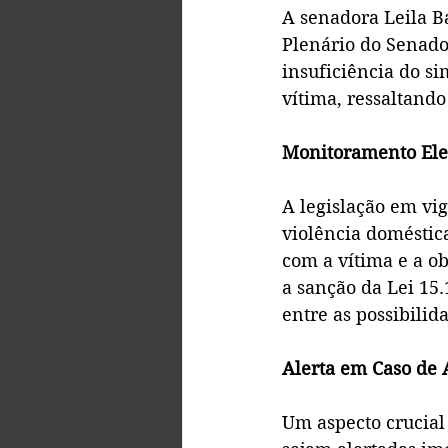
A senadora Leila Ba
Plenário do Senado
insuficiência do si
vítima, ressaltand
Monitoramento Ele
A legislação em vig
violência doméstica
com a vítima e a o
a sanção da Lei 15
entre as possibilid
Alerta em Caso de
Um aspecto crucial 