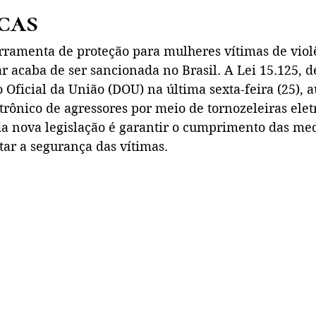
cas
ramenta de proteção para mulheres vítimas de viol
r acaba de ser sancionada no Brasil. A Lei 15.125, d
 Oficial da União (DOU) na última sexta-feira (25), a
rônico de agressores por meio de tornozeleiras eletr
 da nova legislação é garantir o cumprimento das me
tar a segurança das vítimas.