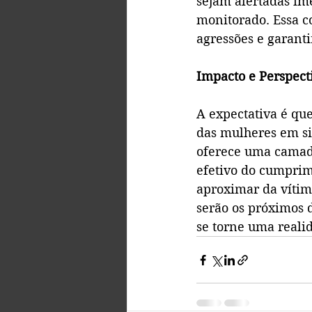
sejam alertadas im
monitorado. Essa c
agressões e garanti
Impacto e Perspect
A expectativa é que
das mulheres em si
oferece uma camad
efetivo do cumprim
aproximar da vítim
serão os próximos 
se torne uma reali