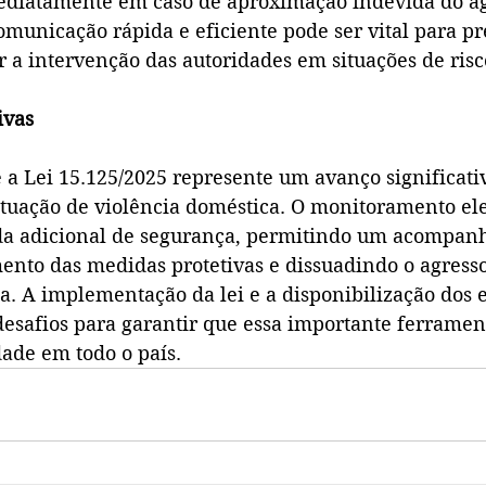
ediatamente em caso de aproximação indevida do ag
omunicação rápida e eficiente pode ser vital para pr
r a intervenção das autoridades em situações de risc
ivas
 a Lei 15.125/2025 represente um avanço significati
tuação de violência doméstica. O monitoramento ele
a adicional de segurança, permitindo um acompan
ento das medidas protetivas e dissuadindo o agresso
a. A implementação da lei e a disponibilização dos
desafios para garantir que essa importante ferramen
dade em todo o país.