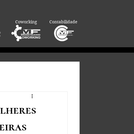
Coworking
Contabilidade
ulheres
eiras