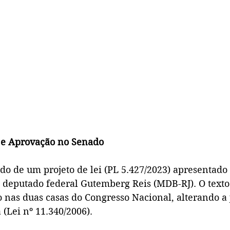
e Aprovação no Senado
ado de um projeto de lei (PL 5.427/2023) apresentad
 deputado federal Gutemberg Reis (MDB-RJ). O texto
 nas duas casas do Congresso Nacional, alterando a j
(Lei nº 11.340/2006).