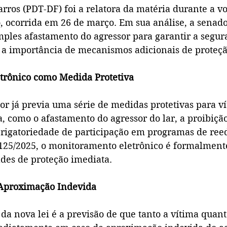
rros (PDT-DF) foi a relatora da matéria durante a v
, ocorrida em 26 de março. Em sua análise, a senado
mples afastamento do agressor para garantir a segur
o a importância de mecanismos adicionais de proteçã
trônico como Medida Protetiva
or já previa uma série de medidas protetivas para ví
, como o afastamento do agressor do lar, a proibição
brigatoriedade de participação em programas de ree
.125/2025, o monitoramento eletrônico é formalmente
ades de proteção imediata.
 Aproximação Indevida
da nova lei é a previsão de que tanto a vítima quanto