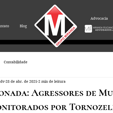
Advocacia
ntato
Blog
Contabilidade
adv
28 de abr. de 2025
2 min de leitura
ionada: Agressores de M
nitorados por Tornozel