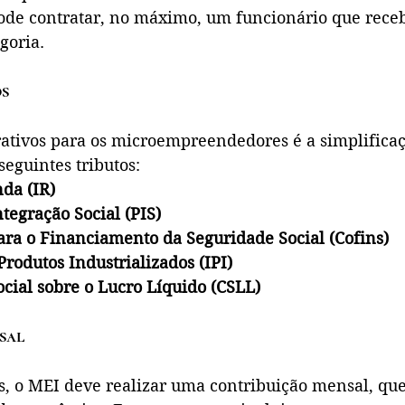
Pode contratar, no máximo, um funcionário que receba
egoria.
os
ativos para os microempreendedores é a simplificaçã
seguintes tributos:
da (IR)
tegração Social (PIS)
ara o Financiamento da Seguridade Social (Cofins)
rodutos Industrializados (IPI)
ocial sobre o Lucro Líquido (CSLL)
sal
s, o MEI deve realizar uma contribuição mensal, que