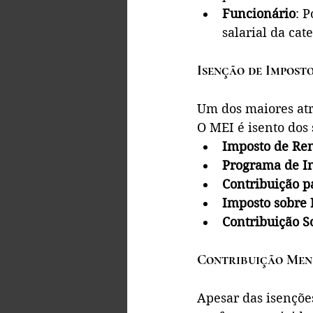
Funcionário
: 
salarial da cat
Isenção de Impost
Um dos maiores atr
O MEI é isento dos 
Imposto de Ren
Programa de In
Contribuição p
Imposto sobre P
Contribuição S
Contribuição Men
Apesar das isençõe