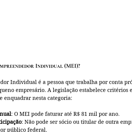
mpreendedor Individual (MEI)?
r Individual é a pessoa que trabalha por conta pró
eno empresário. A legislação estabelece critérios e
e enquadrar nesta categoria:
nual
: O MEI pode faturar até R$ 81 mil por ano.
icipação
: Não pode ser sócio ou titular de outra emp
or público federal.