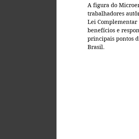
A figura do Microe
trabalhadores autô
Lei Complementar 1
benefícios e respo
principais pontos 
Brasil.