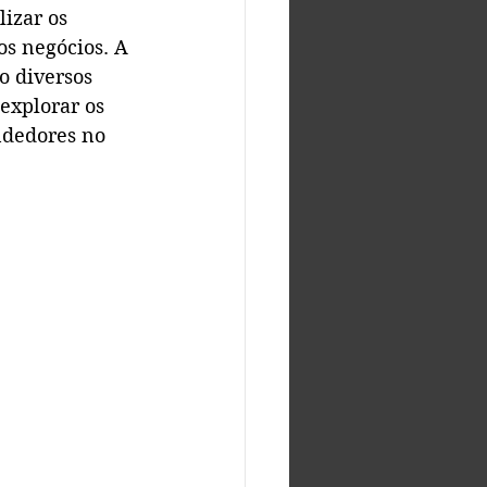
izar os 
s negócios. A 
 diversos 
explorar os 
ndedores no 