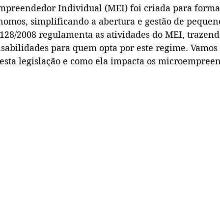
mpreendedor Individual (MEI) foi criada para formal
nomos, simplificando a abertura e gestão de pequeno
28/2008 regulamenta as atividades do MEI, trazendo
nsabilidades para quem opta por este regime. Vamos 
desta legislação e como ela impacta os microempree