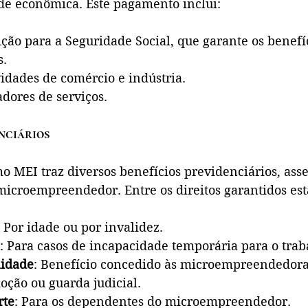
de econômica. Este pagamento inclui:
ição para a Seguridade Social, que garante os benefí
s.
vidades de comércio e indústria.
adores de serviços.
nciários
o MEI traz diversos benefícios previdenciários, ass
microempreendedor. Entre os direitos garantidos est
: Por idade ou por invalidez.
: Para casos de incapacidade temporária para o trab
nidade
: Benefício concedido às microempreendedora
oção ou guarda judicial.
rte
: Para os dependentes do microempreendedor.