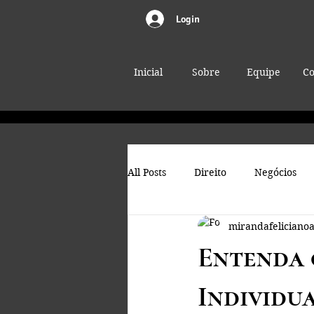
Login
Inicial
Sobre
Equipe
Co
All Posts
Direito
Negócios
mirandafeliciano
Entenda 
Individua