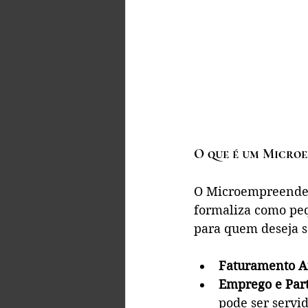
O que é um Microe
O Microempreendedo
formaliza como pequ
para quem deseja s
Faturamento A
Emprego e Part
pode ser servid