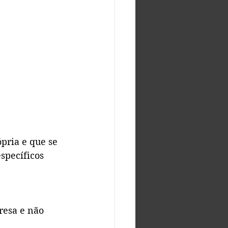
pria e que se 
specíficos 
resa e não 