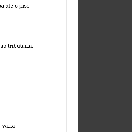
 até o piso 
o tributária. 
 varia 