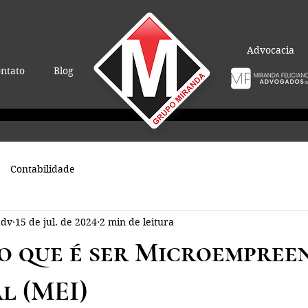
Advocacia
ntato
Blog
Contabilidade
adv
15 de jul. de 2024
2 min de leitura
o que é ser Microempree
l (MEI)