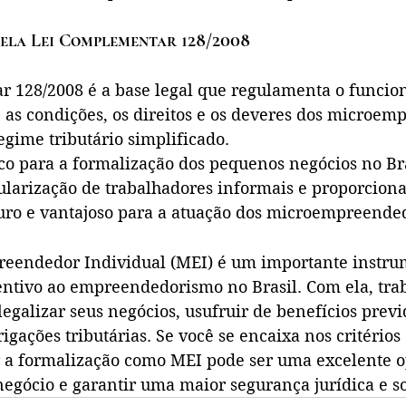
ela Lei Complementar 128/2008
 128/2008 é a base legal que regulamenta o funcio
 as condições, os direitos e os deveres dos microem
egime tributário simplificado.
co para a formalização dos pequenos negócios no Bra
ularização de trabalhadores informais e proporcion
ro e vantajoso para a atuação dos microempreende
reendedor Individual (MEI) é um importante instru
entivo ao empreendedorismo no Brasil. Com ela, tra
galizar seus negócios, usufruir de benefícios previ
rigações tributárias. Se você se encaixa nos critérios
ar a formalização como MEI pode ser uma excelente o
egócio e garantir uma maior segurança jurídica e so